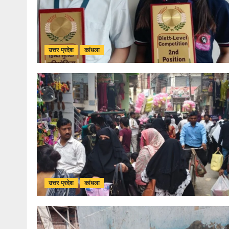
उत्तर प्रदेश
कांधला
उत्तर प्रदेश
कांधला