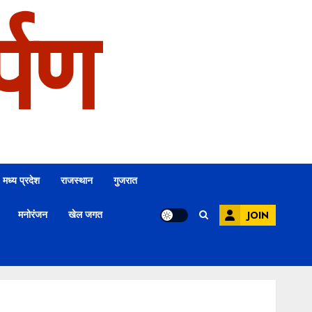
्पण
मध्य प्रदेश
राजस्थान
गुजरात
मनोरंजन
खेल जगत
JOIN