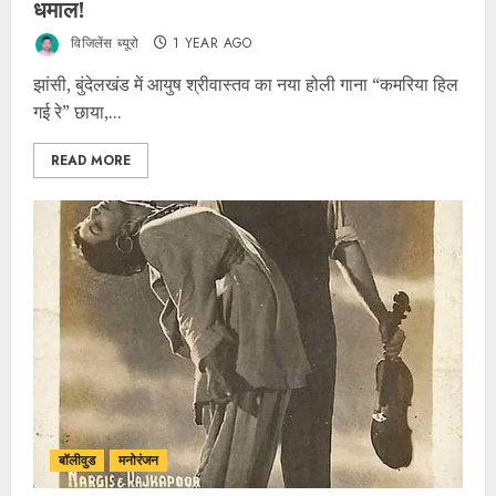
धमाल!
विजिलेंस ब्यूरो
1 YEAR AGO
झांसी, बुंदेलखंड में आयुष श्रीवास्तव का नया होली गाना “कमरिया हिल
गई रे” छाया,...
READ MORE
बॉलीवुड
मनोरंजन