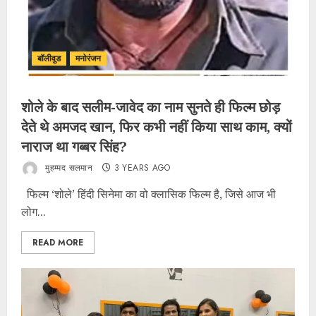
बॉलीवुड
मनोरंजन
शोले के बाद सलीम-जावेद का नाम सुनते ही फिल्म छोड़
देते थे अमजद खान, फिर कभी नहीं किया साथ काम, क्यों
नाराज था गब्बर सिंह?
मुहम्मद सलमान
3 YEARS AGO
फिल्म ‘शोले’ हिंदी सिनेमा का वो क्लासिक फिल्म है, जिसे आज भी
लोग...
READ MORE