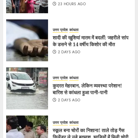
23 HOURS AGO
उत्तर प्रदेश
कांधला
शादी की खुशियां मातम में बदलीं: जहरीले सांप
के डसने से 14 वर्षीय किशोर की मौत
2 DAYS AGO
उत्तर प्रदेश
कांधला
कुदरत मेहरबान, लेकिन व्यवस्था परेशान!
बारिश से कांधला हुआ पानी-पानी
2 DAYS AGO
उत्तर प्रदेश
कांधला
स्कूल बना चोरों का निशाना! ताले तोड़ गैस
सिलेंडर ले उड़े बदमाश, झाड़ियों में मिली चोरी