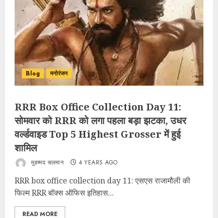
Blog
मनोरंजन
RRR Box Office Collection Day 11:
सोमवार को RRR को लगा पहला बड़ा झटका, उधर
वर्ल्‍डवाइड Top 5 Highest Grosser में हुई
शामिल
मुहम्मद सलमान
4 YEARS AGO
RRR box office collection day 11: एसएस राजामौली की
फिल्‍म RRR बॉक्‍स ऑफिस इतिहास...
READ MORE