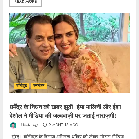
READ MORE
बॉलीवुड
मनोरंजन
धर्मेंद्र के निधन की खबर झूठी! हेमा मालिनी और ईशा
देओल ने मीडिया की जल्दबाज़ी पर जताई नाराज़गी!
विजिलेंस ब्यूरो
9 MONTHS AGO
मुंबई। बॉलीवुड के दिग्गज अभिनेता धर्मेंद्र को लेकर सोशल मीडिया