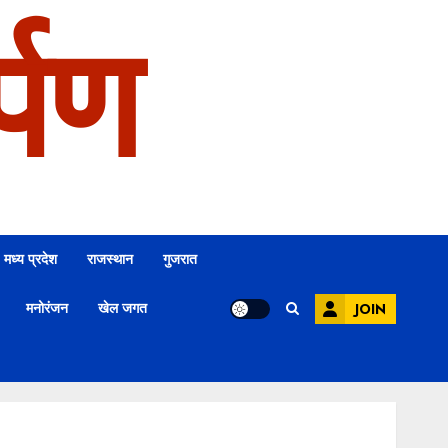
्पण
मध्य प्रदेश
राजस्थान
गुजरात
मनोरंजन
खेल जगत
JOIN