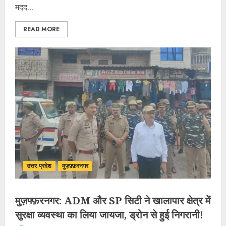
मदद...
READ MORE
उत्तर प्रदेश
मुज़फ़्फ़रनगर
मुज़फ्फ़रनगर: ADM और SP सिटी ने खालापार क्षेत्र में
सुरक्षा व्यवस्था का लिया जायजा, ड्रोन से हुई निगरानी!