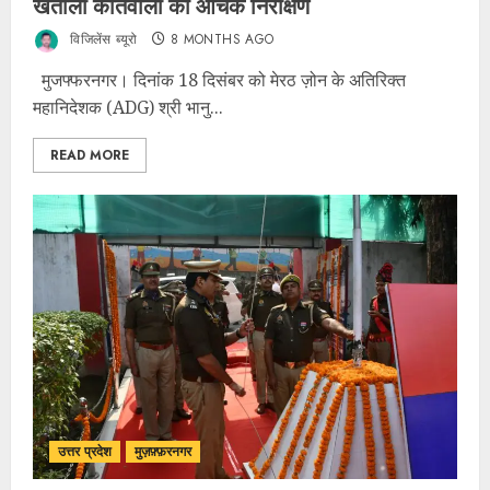
खतौली कोतवाली का औचक निरीक्षण
विजिलेंस ब्यूरो
8 MONTHS AGO
मुजफ्फरनगर। दिनांक 18 दिसंबर को मेरठ ज़ोन के अतिरिक्त
महानिदेशक (ADG) श्री भानु...
READ MORE
उत्तर प्रदेश
मुज़फ़्फ़रनगर