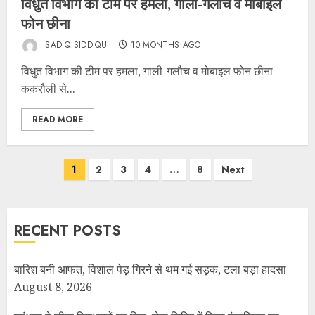
विधुत विभाग की टीम पर हमला, गाली-गलौच व मोबाइल
फोन छीना
SADIQ SIDDIQUI
10 MONTHS AGO
विधुत विभाग की टीम पर हमला, गाली-गलौच व मोबाइल फोन छीना
ककरौली से...
READ MORE
1
2
3
4
…
8
Next
RECENT POSTS
बारिश बनी आफत, विशाल पेड़ गिरने से थम गई सड़क, टला बड़ा हादसा
August 8, 2026