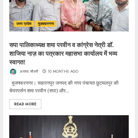
उत्तर प्रदेश
मुज़फ़्फ़रनगर
सपा पालिकाध्यक्ष शमा परवीन व कांग्रेस नेत्री डॉ.
शाजिया नाज़ का पत्रकार महासभा कार्यालय में भव्य
स्वागत!
अरशद चौधरी
10 MONTHS AGO
मुजफ्फरनगर। सहारनपुर जनपद की नगर पंचायत छुटमलपुर की
चेयरपर्सन शमा परवीन (सपा) और...
READ MORE