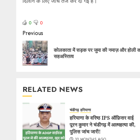
दिलाने के लिए जांच तेज कर दी गई है।
0
0
Previous
कोलकाता में सड़क पर जुमा की नमाज़ और होली 
सहअस्तित्व
RELATED NEWS
चंडीगढ़
हरियाणा
हरियाणा के वरिष्ठ IPS ऑफ़िसर वाई
पूरन कुमार ने चंडीगढ़ में आत्महत्या की,
पुलिस जांच जारी!
10 MONTHS AGO