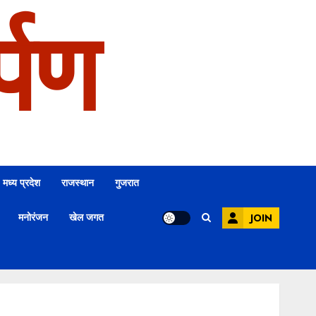
्पण
मध्य प्रदेश
राजस्थान
गुजरात
मनोरंजन
खेल जगत
JOIN