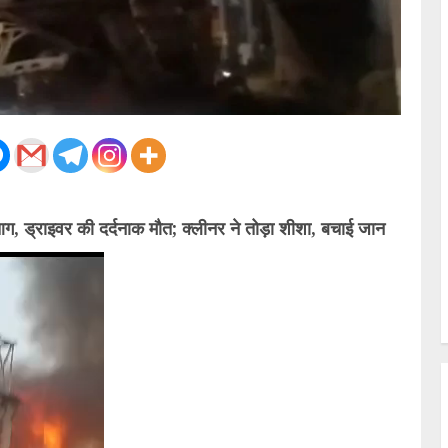
ं आग, ड्राइवर की दर्दनाक मौत; क्लीनर ने तोड़ा शीशा, बचाई जान