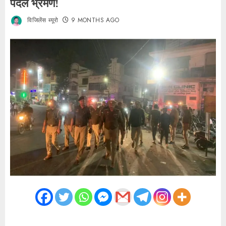
पैदल भ्रमण!
विजिलेंस ब्यूरो
9 MONTHS AGO