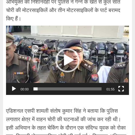
अभियुक्त की निशानदेही पर पुलिस ने गन्ने के खेत से कुल सात
चोरी की मोटरसाइकिलें और तीन मोटरसाइकिलों के पार्ट बरामद
किए हैं।
Video
Player
00:00
01:55
एडिशनल एसपी शामली संतोष कुमार सिंह ने बताया कि पुलिस
लगातार क्षेत्र में वाहन चोरी की घटनाओं की जांच कर रही थी।
इसी अभियान के तहत चेकिंग के दौरान एक संदिग्ध युवक को रोका