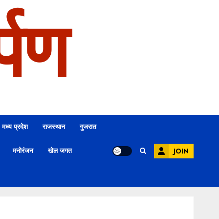
्पण
मध्य प्रदेश
राजस्थान
गुजरात
मनोरंजन
खेल जगत
JOIN