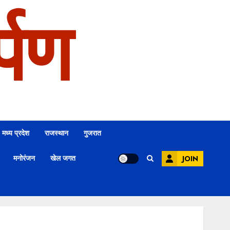
्पण
मध्य प्रदेश
राजस्थान
गुजरात
मनोरंजन
खेल जगत
JOIN