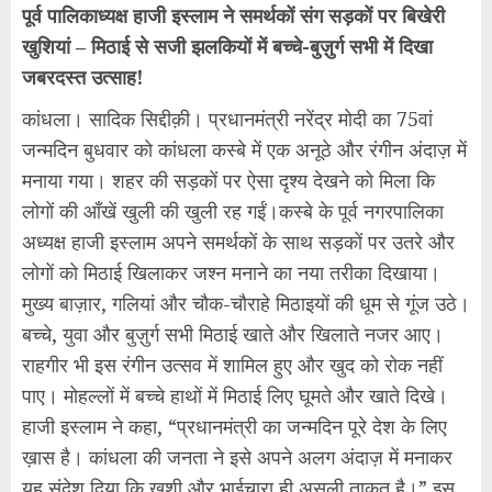
पूर्व पालिकाध्यक्ष हाजी इस्लाम ने समर्थकों संग सड़कों पर बिखेरी
खुशियां – मिठाई से सजी झलकियों में बच्चे-बुज़ुर्ग सभी में दिखा
जबरदस्त उत्साह!
कांधला। सादिक सिद्दीक़ी। प्रधानमंत्री नरेंद्र मोदी का 75वां
जन्मदिन बुधवार को कांधला कस्बे में एक अनूठे और रंगीन अंदाज़ में
मनाया गया। शहर की सड़कों पर ऐसा दृश्य देखने को मिला कि
लोगों की आँखें खुली की खुली रह गईं।कस्बे के पूर्व नगरपालिका
अध्यक्ष हाजी इस्लाम अपने समर्थकों के साथ सड़कों पर उतरे और
लोगों को मिठाई खिलाकर जश्न मनाने का नया तरीका दिखाया।
मुख्य बाज़ार, गलियां और चौक-चौराहे मिठाइयों की धूम से गूंज उठे।
बच्चे, युवा और बुज़ुर्ग सभी मिठाई खाते और खिलाते नजर आए।
राहगीर भी इस रंगीन उत्सव में शामिल हुए और खुद को रोक नहीं
पाए। मोहल्लों में बच्चे हाथों में मिठाई लिए घूमते और खाते दिखे।
हाजी इस्लाम ने कहा, “प्रधानमंत्री का जन्मदिन पूरे देश के लिए
ख़ास है। कांधला की जनता ने इसे अपने अलग अंदाज़ में मनाकर
यह संदेश दिया कि खुशी और भाईचारा ही असली ताक़त है।” इस