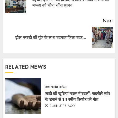
अध्यक्ष क़ो सौपा सौंपा ज्ञापन
Next
ढ़ोल नगाडो की गूंज के साथ बदमाश जिला बदर…
RELATED NEWS
उत्तर प्रदेश
कांधला
शादी की खुशियां मातम में बदलीं: जहरीले सांप
के डसने से 14 वर्षीय किशोर की मौत
2 MINUTES AGO