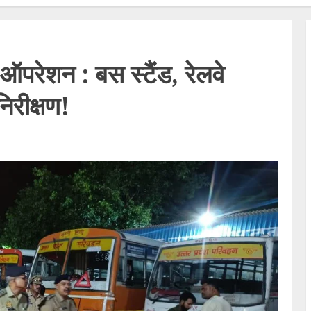
परेशन : बस स्टैंड, रेलवे
रीक्षण!