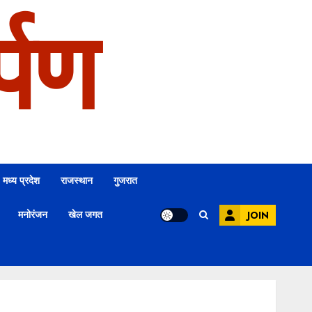
्पण
मध्य प्रदेश
राजस्थान
गुजरात
मनोरंजन
खेल जगत
JOIN