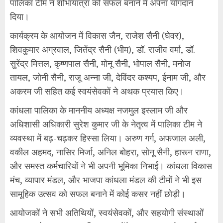
पालिका टीम ने शोभायात्रा को सफल बनाने में अपना योगदान
दिया।
कार्यक्रम के आयोजन में विकास जैन, राजेश सैनी (घेवर),
शिवकुमार अग्रवाल, जितेंद्र सैनी (भीम), डॉ. राजीव वर्मा, डॉ.
सुरेंद्र मित्तल, कृष्णपाल सैनी, मोनू सैनी, भोपाल सैनी, मनोज
तायल, जोनी सैनी, राजू अन्ना जी, देविंदर कश्यप, ईनाम जी, और
अकरम जी सहित कई स्वयंसेवकों ने अथक प्रयास किए।
कांधला पालिका के माननीय अध्यक्ष नजमुल इस्लाम जी और
अधिशासी अधिकारी सुरेश कुमार जी के नेतृत्व में पालिका टीम ने
व्यवस्था में बढ़-चढ़कर हिस्सा लिया। अरुण गर्ग, अफजाल अली,
वकील अहमद, नासिर मिर्जा, अनिल बोहरा, सोनू सैनी, हारून राणा,
और समस्त कर्मचारियों ने भी अपनी भूमिका निभाई। कांधला विकास
मंच, व्यापार मंडल, और भाजपा कांधला मंडल की टीमों ने भी इस
सामूहिक उत्सव को सफल बनाने में कोई कसर नहीं छोड़ी।
आयोजकों ने सभी अतिथियों, स्वयंसेवकों, और सहयोगी संस्थाओं