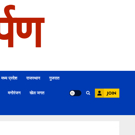
्पण
मध्य प्रदेश
राजस्थान
गुजरात
मनोरंजन
खेल जगत
JOIN