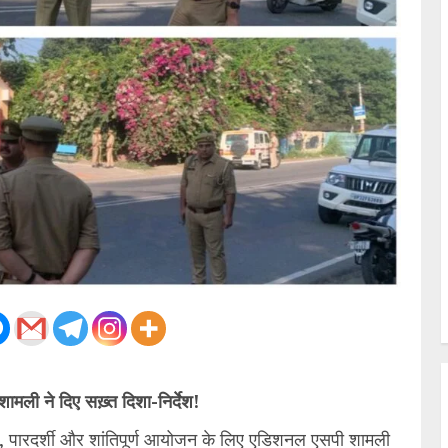
ामली ने दिए सख़्त दिशा-निर्देश!
 पारदर्शी और शांतिपूर्ण आयोजन के लिए एडिशनल एसपी शामली