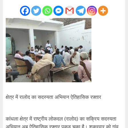
क्षेत्र में रालोद का सदस्यता अभियान ऐतिहासिक रफ़्तार
कांधला क्षेत्र में राष्ट्रीय लोकदल (रालोद) का सक्रिय सदस्यता
अभियान अब ऐतिहासिक रफ़्तार पकड़ चुका है। शुक्रवार को गांव