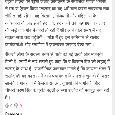
बढ़ती ताक़त पर खुशी जताई कार्यक्रम के संयोजक योगेश भभीसा
ने मंच से ऐलान किया “रालोद का यह अभियान केवल सदस्यता तक
सीमित नहीं रहेगा।यह किसानों, नौजवानों और महिलाओं के
अधिकारों की लड़ाई को हर गांव, हर कस्बे तक पहुंचाएगा।रालोद
की जड़ें गांव-गांव में गहरी हो रही हैं और आने वाले समय में यह
ताक़त सत्ता तक पहुंचेगी।”गांवों में हुए इस अभियान से रालोद
कार्यकर्ताओं और ग्रामीणों में ज़बरदस्त उत्साह देखा गया।
सैकड़ों लोगों के सदस्य बनने से पार्टी को नई ऊर्जा और मजबूती
मिली है।लोगों ने नारे लगाते हुए कहा कि वे किसान हित की लड़ाई में
रालोद के साथ हैं।राजनीतिक जानकार मानते हैं कि कांधला क्षेत्र में
रालोद की यह बढ़त आने वाले पंचायत व विधानसभा चुनावों में असर
डालेगी। गांव-गांव में फैलता संगठन, युवाओं की भागीदारी और
चौधरी चरण सिंह के प्रति बढ़ती आस्था रालोद को मज़बूत बना रही
है।
0
0
Previous