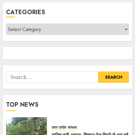
CATEGORIES
TOP NEWS
उत्तर प्रदेश
कांधला
बारिश बनी आफत, विशाल पेड़ गिरने से थम गई