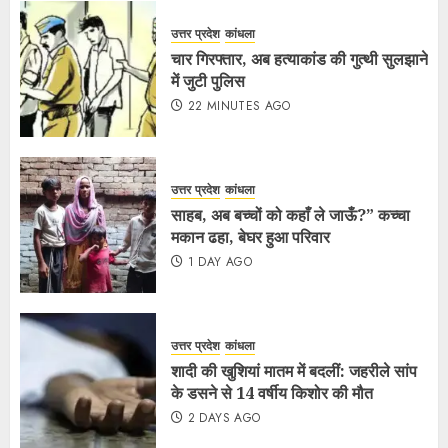
उत्तर प्रदेश
कांधला
चार गिरफ्तार, अब हत्याकांड की गुत्थी सुलझाने
में जुटी पुलिस
22 MINUTES AGO
उत्तर प्रदेश
कांधला
साहब, अब बच्चों को कहाँ ले जाऊँ?” कच्चा
मकान ढहा, बेघर हुआ परिवार
1 DAY AGO
उत्तर प्रदेश
कांधला
शादी की खुशियां मातम में बदलीं: जहरीले सांप
के डसने से 14 वर्षीय किशोर की मौत
2 DAYS AGO