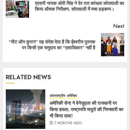
एएसपी नायक ओपी सिंह ने देर रात कांधला कोतवाली का
किया औचक निरीक्षण, कोतवाली में मचा हड़कम्प।
Next
“मीट ऑन कुरान” यह संदेश देता है कि ईश्वरीय पुस्तक
पर किसी एक समुदाय का “एकाधिकार” नहीं है
RELATED NEWS
अंतरराष्ट्रीय
अमेरिका
अमेरिकी सेना ने वेनेज़ुएला की राजधानी पर
किया हमला, राष्ट्रपति मादुरो की गिरफ्तारी का
भी किया दावा!
7 MONTHS AGO