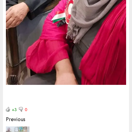
+3
0
Previous