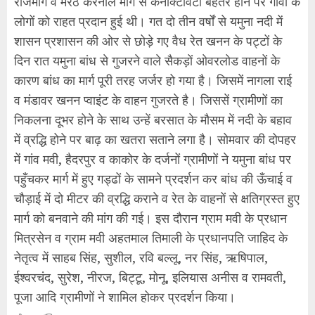
राजमार्ग व मेरठ करनाल मार्ग से कनेक्टिविटी बेहतर होने पर गांवों के
लोगों को राहत प्रदान हुई थी। गत दो तीन वर्षों से यमुना नदी में
शासन प्रशासन की ओर से छोड़े गए वैध रेत खनन के पट्टों के
दिन रात यमुना बांध से गुजरने वाले सैकड़ों ओवरलोड वाहनों के
कारण बांध का मार्ग पूरी तरह जर्जर हो गया है। जिसमें नागला राई
व मंडावर खनन प्वाइंट के वाहन गुजरते है। जिससें ग्रामीणों का
निकलना दूभर होने के साथ उन्हें बरसात के मौसम में नदी के बहाव
में व्रद्धि होने पर बाढ़ का खतरा सताने लगा है। सोमवार की दोपहर
में गांव मवी, हैदरपुर व काकोर के दर्जनों ग्रामीणों ने यमुना बांध पर
पहुँचकर मार्ग में हुए गड्ढों के सामने प्रदर्शन कर बांध की ऊँचाई व
चौड़ाई में दो मीटर की व्रद्धि कराने व रेत के वाहनों से क्षतिग्रस्त हुए
मार्ग को बनवाने की मांग की गई। इस दौरान ग्राम मवी के प्रधान
मित्रसेन व ग्राम मवी अहतमाल तिमाली के प्रधानपति जाहिद के
नेतृत्व में साहब सिंह, सुशील, रवि बल्लू, नर सिंह, ऋषिपाल,
ईश्वरचंद, सुरेश, नीरज, बिट्टू, मोनू, इलियास अनीस व रामवती,
पूजा आदि ग्रामीणों ने शामिल होकर प्रदर्शन किया।