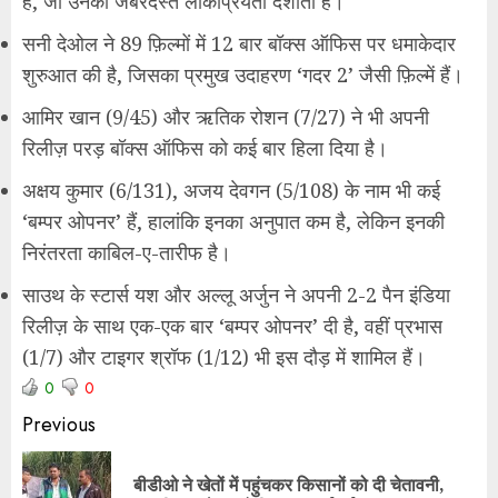
हैं, जो उनकी जबरदस्त लोकप्रियता दर्शाती है।
सनी देओल ने 89 फ़िल्मों में 12 बार बॉक्स ऑफिस पर धमाकेदार
शुरुआत की है, जिसका प्रमुख उदाहरण ‘गदर 2’ जैसी फ़िल्में हैं।
आमिर खान (9/45) और ऋतिक रोशन (7/27) ने भी अपनी
रिलीज़ परड़ बॉक्स ऑफिस को कई बार हिला दिया है।
अक्षय कुमार (6/131), अजय देवगन (5/108) के नाम भी कई
‘बम्पर ओपनर’ हैं, हालांकि इनका अनुपात कम है, लेकिन इनकी
निरंतरता काबिल-ए-तारीफ है।
साउथ के स्टार्स यश और अल्लू अर्जुन ने अपनी 2-2 पैन इंडिया
रिलीज़ के साथ एक-एक बार ‘बम्पर ओपनर’ दी है, वहीं प्रभास
(1/7) और टाइगर श्रॉफ (1/12) भी इस दौड़ में शामिल हैं।
0
0
Previous
बीडीओ ने खेतों में पहुंचकर किसानों को दी चेतावनी,