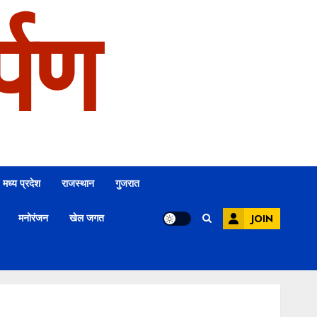
्पण
मध्य प्रदेश
राजस्थान
गुजरात
मनोरंजन
खेल जगत
JOIN