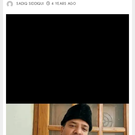
SADIQ SIDDIQUI
4 YEARS AGO