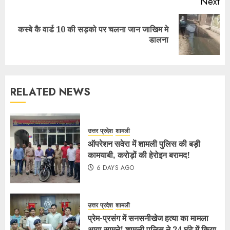
Next
कस्बे कै वार्ड 10 की सड़को पर चलना जान जाखिम मे
डालना
RELATED NEWS
उत्तर प्रदेश
शामली
ऑपरेशन सवेरा में शामली पुलिस की बड़ी
कामयाबी, करोड़ों की हेरोइन बरामद!
6 DAYS AGO
उत्तर प्रदेश
शामली
प्रेम-प्रसंग में सनसनीखेज हत्या का मामला
आया सामने! शामली पुलिस ने 24 घंटे में किया