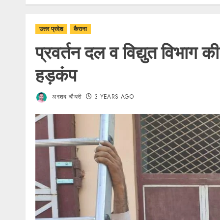
उत्तर प्रदेश
कैराना
प्रवर्तन दल व विद्युत विभाग क
हड़कंप
अरशद चौधरी
3 YEARS AGO