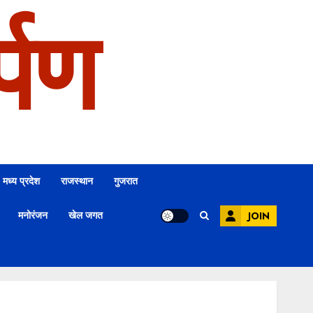
्पण
मध्य प्रदेश
राजस्थान
गुजरात
मनोरंजन
खेल जगत
JOIN