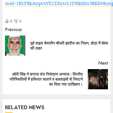
mid=1KrF8kAnpvvVECDIuscLtZ9IkHm3RKb0&usp
0
0
Previous
पूर्व वाइस चेयरमैन चौधरी इदरीस का निधन, क्षेत्र में शोक
की लहर
Next
ओपी सिंह ने कराया दंगा नियंत्रण अभ्यास : विपरीत
परिस्थितियों में हथियार चलाने व बलवाइयों से निपटने
का दिया गया प्रशिक्षण।
RELATED NEWS