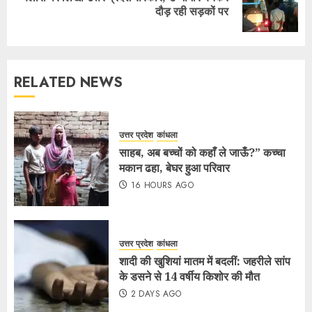
दौड़ रही सड़कों पर
RELATED NEWS
उत्तर प्रदेश
कांधला
साहब, अब बच्चों को कहाँ ले जाऊँ?” कच्चा
मकान ढहा, बेघर हुआ परिवार
16 HOURS AGO
उत्तर प्रदेश
कांधला
शादी की खुशियां मातम में बदलीं: जहरीले सांप
के डसने से 14 वर्षीय किशोर की मौत
2 DAYS AGO