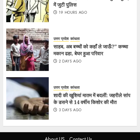
में जुटी पुलिस
19 HOURS AGO
उत्तर प्रदेश
कांधला
साहब, अब बच्चों को कहाँ ले जाऊँ?” कच्चा
मकान ढहा, बेघर हुआ परिवार
2 DAYS AGO
उत्तर प्रदेश
कांधला
शादी की खुशियां मातम में बदलीं: जहरीले सांप
के डसने से 14 वर्षीय किशोर की मौत
3 DAYS AGO
About US
Contact Us