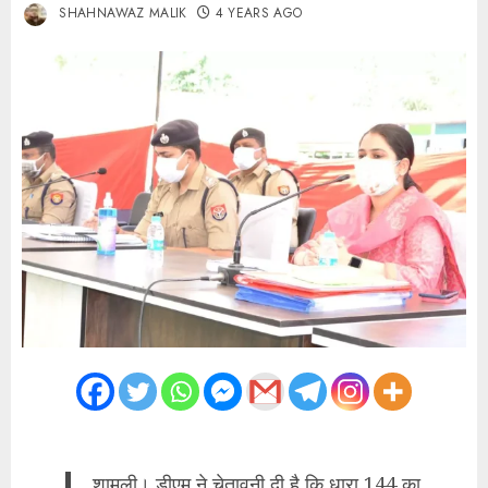
SHAHNAWAZ MALIK
4 YEARS AGO
शामली। डीएम ने चेतावनी दी है कि धारा 144 का