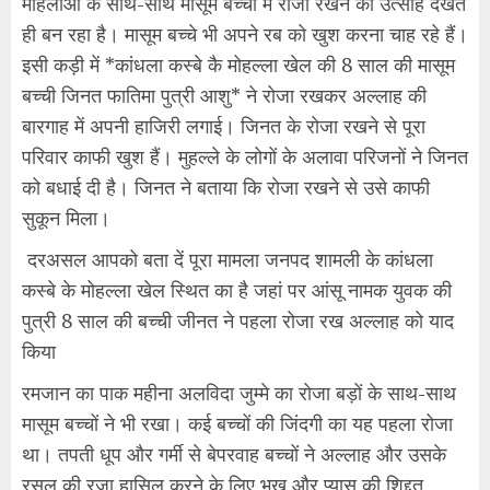
महिलाओं के साथ-साथ मासूम बच्चों में रोजा रखने का उत्साह देखते
ही बन रहा है। मासूम बच्चे भी अपने रब को खुश करना चाह रहे हैं।
इसी कड़ी में *कांधला कस्बे कै मोहल्ला खेल की 8 साल की मासूम
बच्ची जिनत फातिमा पुत्री आशु* ने रोजा रखकर अल्लाह की
बारगाह में अपनी हाजिरी लगाई। जिनत के रोजा रखने से पूरा
परिवार काफी खुश हैं। मुहल्ले के लोगों के अलावा परिजनों ने जिनत
को बधाई दी है। जिनत ने बताया कि राेजा रखने से उसे काफी
सुकून मिला।
दरअसल आपको बता दें पूरा मामला जनपद शामली के कांधला
कस्बे के मोहल्ला खेल स्थित का है जहां पर आंसू नामक युवक की
पुत्री 8 साल की बच्ची जीनत ने पहला रोजा रख अल्लाह को याद
किया
रमजान का पाक महीना अलविदा जुम्मे का रोजा बड़ों के साथ-साथ
मासूम बच्चों ने भी रखा। कई बच्चों की जिंदगी का यह पहला रोजा
था। तपती धूप और गर्मी से बेपरवाह बच्चों ने अल्लाह और उसके
रसूल की रजा हासिल करने के लिए भूख और प्यास की शिद्दत