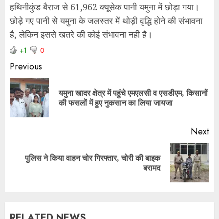
हथिनीकुंड बैराज से 61,962 क्यूसेक पानी यमुना में छोड़ा गया।
छोड़े गए पानी से यमुना के जलस्तर में थोड़ी वृद्धि होने की संभावना
है, लेकिन इससे खतरे की कोई संभावना नही है।
+1
0
Previous
यमुना खादर क्षेत्र में पहुंचे एमएलसी व एसडीएम, किसानों
की फसलों में हुए नुकसान का लिया जायजा
Next
पुलिस ने किया वाहन चोर गिरफ्तार, चोरी की बाइक
बरामद
RELATED NEWS