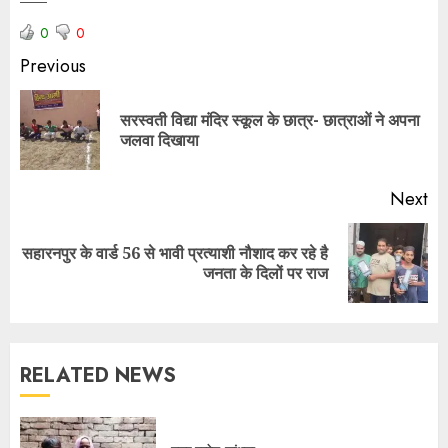
—–
0
0
Previous
सरस्वती विद्या मंदिर स्कूल के छात्र- छात्राओं ने अपना
जलवा दिखाया
Next
सहारनपुर के वार्ड 56 से भावी प्रत्याशी नौशाद कर रहे है
जनता के दिलों पर राज
RELATED NEWS