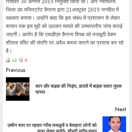
रिसीवर 30 अगस्त 2019 नियुक्ति किया था। और न्यायालय
जिला उप मजिस्ट्रेट कैराना द्वारा 21अक्टूबर 2019 जनहित में
पक्षकार बनाया। उन्होंने कहा कि इस संबंध में प्रशासन से लेकर
शासन तक इस मुद्दों को उठाकर मामले की उच्चस्तरीय जांच कराई
जाएगी। आरोप है कि एसडीएम कैराना विपक्ष को मजबूती देकर
शीतला मंदिर की संपत्ति पर अवैध कब्जा कराने का प्रयास कर रहे
है।
+2
0
Previous
कार और बाइक की भिड़ंत, हादसे में बाइक सवार युवक
घायल
Next
ज़मीन स्तर पर रहकर गरीब मजलूमों व बेसहारा लोगों को
साथ लेकर चलेंगे- चौधरी नदीम हसन