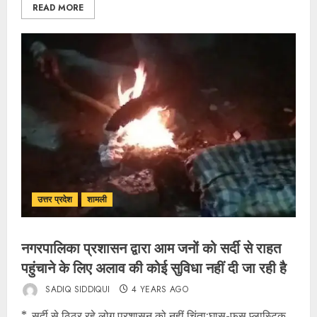
READ MORE
उत्तर प्रदेश
शामली
नगरपालिका प्रशासन द्वारा आम जनों को सर्दी से राहत
पहुंचाने के लिए अलाव की कोई सुविधा नहीं दी जा रही है
SADIQ SIDDIQUI
4 YEARS AGO
*_सर्दी से ठिठुर रहे लोग प्रशासन को नहीं चिंता:घास-फूस प्लास्टिक