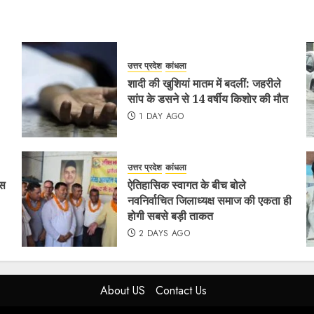
उत्तर प्रदेश
कांधला
शादी की खुशियां मातम में बदलीं: जहरीले
सांप के डसने से 14 वर्षीय किशोर की मौत
1 DAY AGO
उत्तर प्रदेश
कांधला
ैस
ऐतिहासिक स्वागत के बीच बोले
नवनिर्वाचित जिलाध्यक्ष समाज की एकता ही
होगी सबसे बड़ी ताकत
2 DAYS AGO
About US
Contact Us