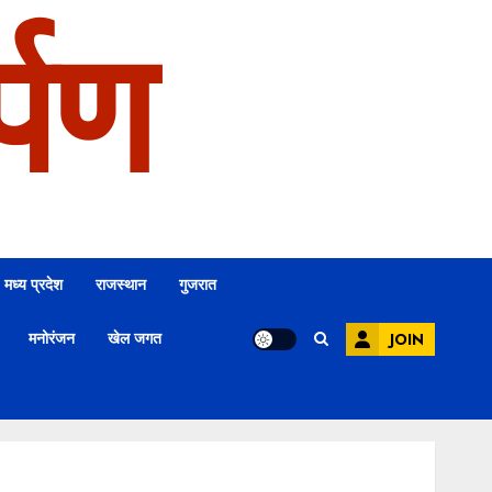
्पण
मध्य प्रदेश
राजस्थान
गुजरात
मनोरंजन
खेल जगत
JOIN