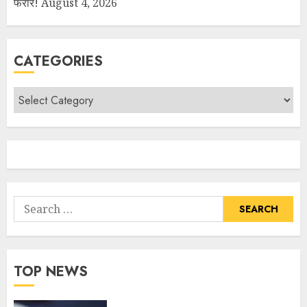
फरार!
August 4, 2026
CATEGORIES
TOP NEWS