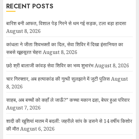
RECENT POSTS
बारिश बनी आफत, विशाल पेड़ गिरने से थम गई सड़क, टला बड़ा हादसा
August 8, 2026
कांधला ने जीता शिवभक्तों का दिल, सेवा शिविर में दिखा इंसानियत का
सबसे खूबसूरत चेहरा
August 8, 2026
छठे श्री बालाजी कांवड़ सेवा शिविर का भव्य शुभारंभ
August 8, 2026
चार गिरफ्तार, अब हत्याकांड की गुत्थी सुलझाने में जुटी पुलिस
August
8, 2026
साहब, अब बच्चों को कहाँ ले जाऊँ?” कच्चा मकान ढहा, बेघर हुआ परिवार
August 7, 2026
शादी की खुशियां मातम में बदलीं: जहरीले सांप के डसने से 14 वर्षीय किशोर
की मौत
August 6, 2026