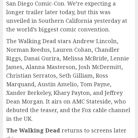
San Diego Comic-Con. We’re expecting a
longer trailer later today, but this was
unveiled in Southern California yesterday at
the world’s biggest comic convention.
The Walking Dead stars Andrew Lincoln,
Norman Reedus, Lauren Cohan, Chandler
Riggs, Danai Gurira, Melissa McBride, Lennie
James, Alanna Masterson, Josh McDermitt,
Christian Serratos, Seth Gilliam, Ross
Marquand, Austin Amelio, Tom Payne,
Xander Berkeley, Khary Payton, and Jeffrey
Dean Morgan. It airs on AMC Stateside, who
debuted the teaser, and the Fox cable channel
in the UK.
The Walking Dead
returns to screens later