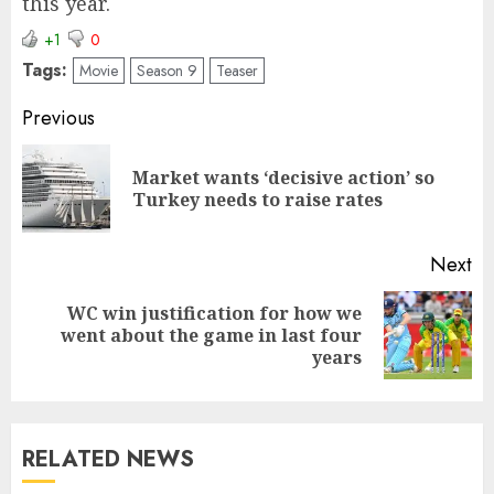
this year.
+1
0
Tags:
Movie
Season 9
Teaser
Previous
Market wants ‘decisive action’ so
Turkey needs to raise rates
Next
WC win justification for how we
went about the game in last four
years
RELATED NEWS