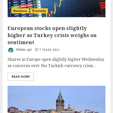
Business
Economy
European stocks open slightly
higher as Turkey crisis weighs on
sentiment
विजिलेंस ब्यूरो
7 YEARS AGO
Shares in Europe open slightly higher Wednesday
as concerns over the Turkish currency crisis...
READ MORE