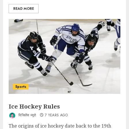
READ MORE
Sports
Ice Hockey Rules
विजिलेंस ब्यूरो
7 YEARS AGO
The origins of ice hockey date back to the 19th