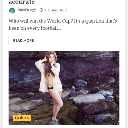
accurate
विजिलेंस ब्यूरो
7 YEARS AGO
Who will win the World Cup? It’s a question that’s
been on every football...
READ MORE
Fashion