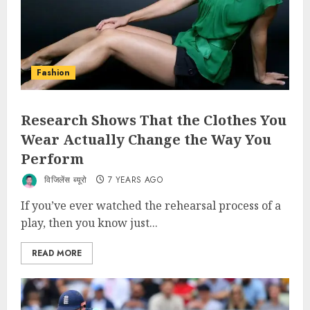
Fashion
Research Shows That the Clothes You
Wear Actually Change the Way You
Perform
विजिलेंस ब्यूरो
7 YEARS AGO
If you’ve ever watched the rehearsal process of a
play, then you know just...
READ MORE