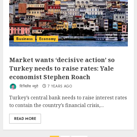
Business
Economy
Market wants ‘decisive action’ so
Turkey needs to raise rates: Yale
economist Stephen Roach
विजिलेंस ब्यूरो
7 YEARS AGO
Turkey’s central bank needs to raise interest rates
to contain the country’s financial crisis,...
READ MORE