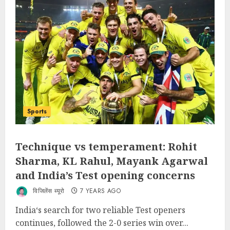
Sports
Technique vs temperament: Rohit
Sharma, KL Rahul, Mayank Agarwal
and India’s Test opening concerns
विजिलेंस ब्यूरो
7 YEARS AGO
India‘s search for two reliable Test openers
continues, followed the 2-0 series win over...