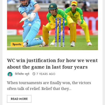
Sports
WC win justification for how we went
about the game in last four years
विजिलेंस ब्यूरो
7 YEARS AGO
When tournaments are finally won, the victors
often talk of relief. Relief that they...
READ MORE