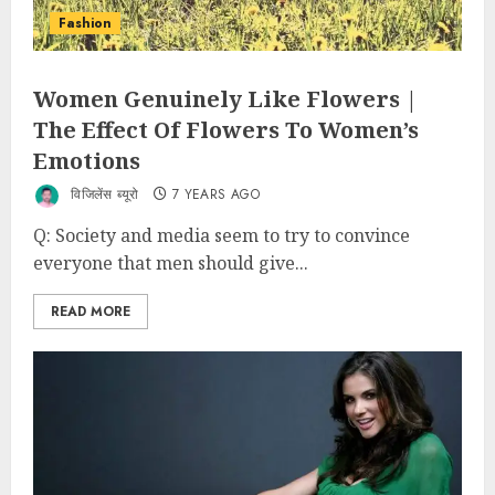
Fashion
Women Genuinely Like Flowers |
The Effect Of Flowers To Women’s
Emotions
विजिलेंस ब्यूरो
7 YEARS AGO
Q: Society and media seem to try to convince
everyone that men should give...
READ MORE