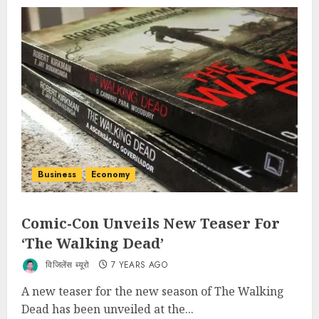
Business
Economy
Comic-Con Unveils New Teaser For
‘The Walking Dead’
विजिलेंस ब्यूरो
7 YEARS AGO
A new teaser for the new season of The Walking
Dead has been unveiled at the...