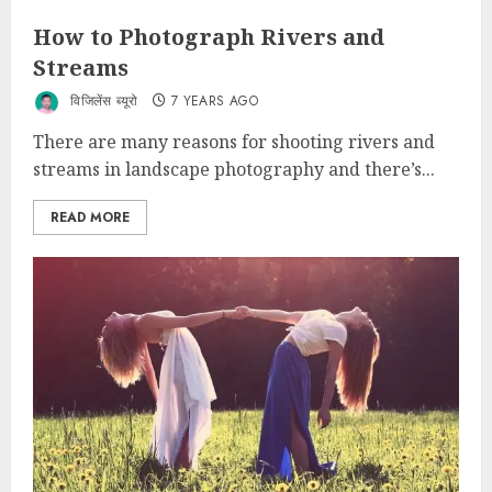
How to Photograph Rivers and
Streams
विजिलेंस ब्यूरो
7 YEARS AGO
There are many reasons for shooting rivers and
streams in landscape photography and there’s...
READ MORE