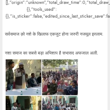
[],”origin”:”unknown”,”total_draw_time”:0,”total_dra
{},”tools_used”:
{},”is_sticker”:false,”edited_since_last_sticker_save”:f
सर्वसमाज क़ो नशे के खिलाफ एकजुट होना जरुरी नजमूल इस्लाम.
नशा समाज का सबसे बड़ा अभिशाप है सभासद अफजाल अली.