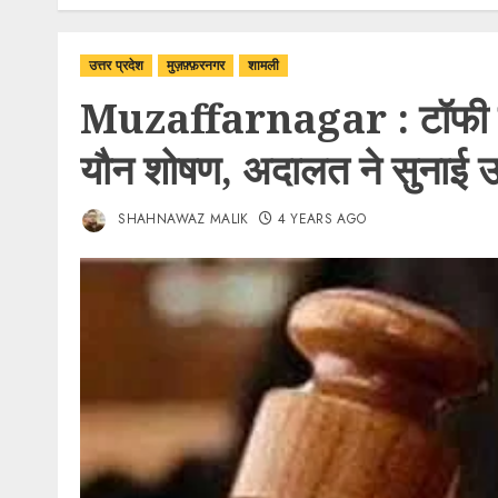
उत्तर प्रदेश
मुज़फ़्फ़रनगर
शामली
Muzaffarnagar : टॉफी देने
यौन शोषण, अदालत ने सुनाई 
SHAHNAWAZ MALIK
4 YEARS AGO