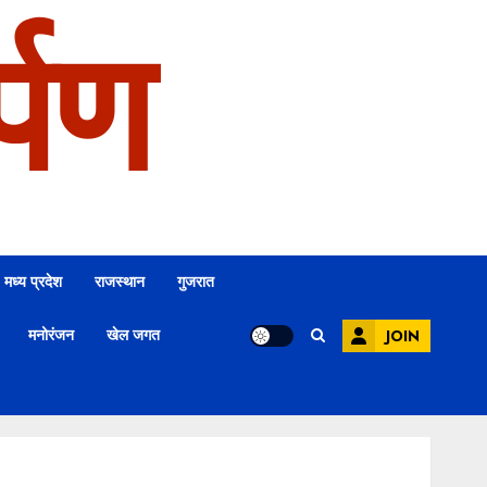
्पण
मध्य प्रदेश
राजस्थान
गुजरात
मनोरंजन
खेल जगत
JOIN