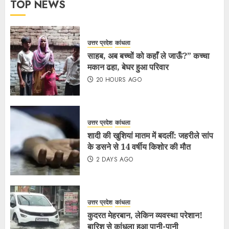
TOP NEWS
उत्तर प्रदेश
कांधला
साहब, अब बच्चों को कहाँ ले जाऊँ?” कच्चा
मकान ढहा, बेघर हुआ परिवार
20 HOURS AGO
उत्तर प्रदेश
कांधला
शादी की खुशियां मातम में बदलीं: जहरीले सांप
के डसने से 14 वर्षीय किशोर की मौत
2 DAYS AGO
उत्तर प्रदेश
कांधला
कुदरत मेहरबान, लेकिन व्यवस्था परेशान!
बारिश से कांधला हुआ पानी-पानी