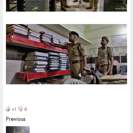
+1
0
Previous