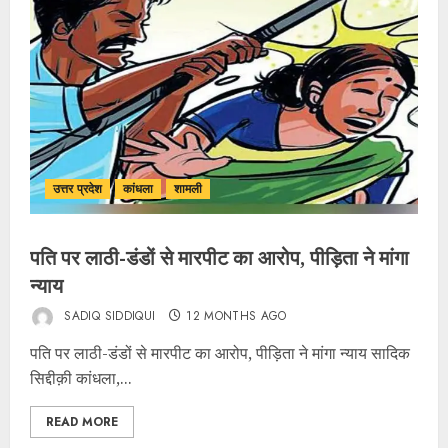
उत्तर प्रदेश
कांधला
शामली
पति पर लाठी-डंडों से मारपीट का आरोप, पीड़िता ने मांगा
न्याय
SADIQ SIDDIQUI
12 MONTHS AGO
पति पर लाठी-डंडों से मारपीट का आरोप, पीड़िता ने मांगा न्याय सादिक
सिद्दीक़ी कांधला,...
READ MORE