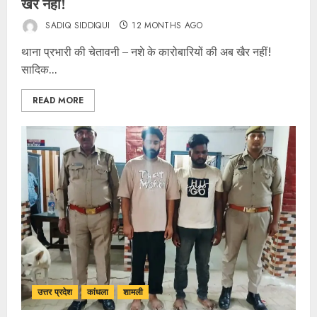
खैर नहीं!
SADIQ SIDDIQUI
12 MONTHS AGO
थाना प्रभारी की चेतावनी – नशे के कारोबारियों की अब खैर नहीं!
सादिक...
READ MORE
उत्तर प्रदेश
कांधला
शामली