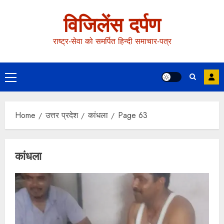
विजिलेंस दर्पण
राष्ट्र-सेवा को समर्पित हिन्दी समाचार-पत्र
Home
उत्तर प्रदेश
कांधला
Page 63
कांधला