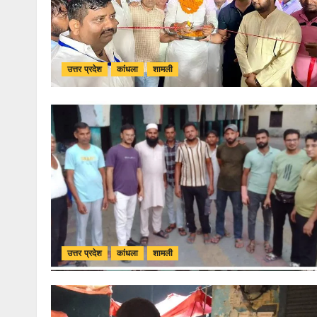
उत्तर प्रदेश
कांधला
शामली
उत्तर प्रदेश
कांधला
शामली