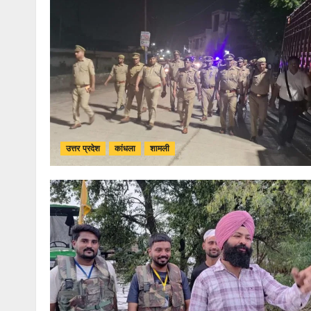
उत्तर प्रदेश
कांधला
शामली