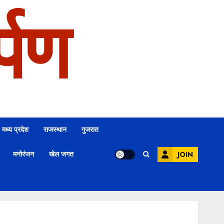
्पण
मध्य प्रदेश
राजस्थान
गुजरात
मनोरंजन
खेल जगत
JOIN