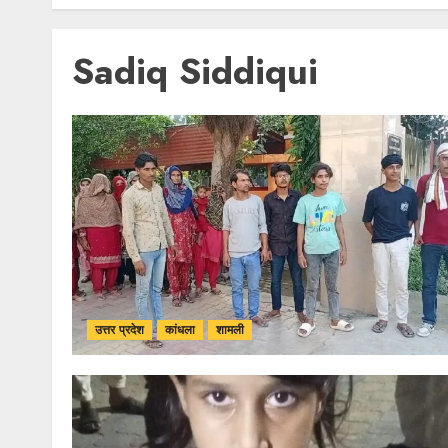
Sadiq Siddiqui
उत्तर प्रदेश
कांधला
शामली