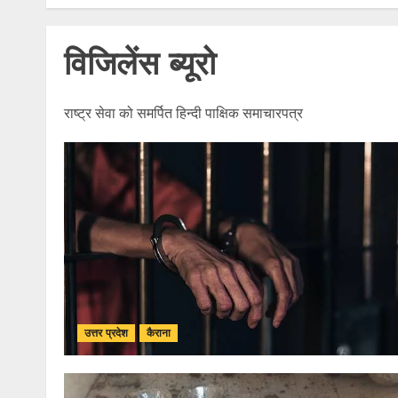
विजिलेंस ब्यूरो
राष्ट्र सेवा को समर्पित हिन्दी पाक्षिक समाचारपत्र
उत्तर प्रदेश
कैराना