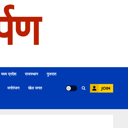
्पण
मध्य प्रदेश
राजस्थान
गुजरात
मनोरंजन
खेल जगत
JOIN