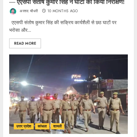
— एएसपी संतोष कुमार सिंह ने घाटों का किया निरीक्षण!
अरशद चौधरी
10 MONTHS AGO
एएसपी संतोष कुमार सिंह की सक्रिय कार्यशैली से छठ घाटों पर
भरोसा और...
READ MORE
उत्तर प्रदेश
कांधला
शामली