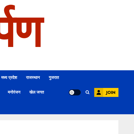
्पण
मध्य प्रदेश
राजस्थान
गुजरात
मनोरंजन
खेल जगत
JOIN