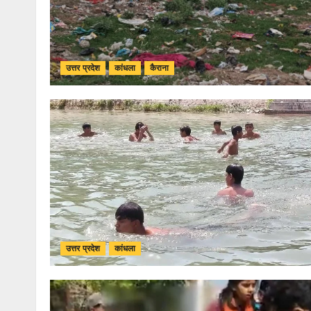
उत्तर प्रदेश
कांधला
कैराना
उत्तर प्रदेश
कांधला