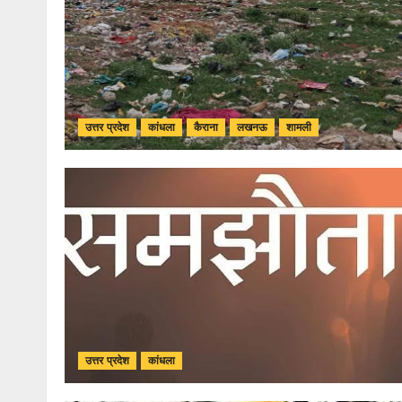
उत्तर प्रदेश
कांधला
कैराना
लखनऊ
शामली
उत्तर प्रदेश
कांधला