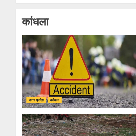
कांधला
उत्तर प्रदेश
कांधला