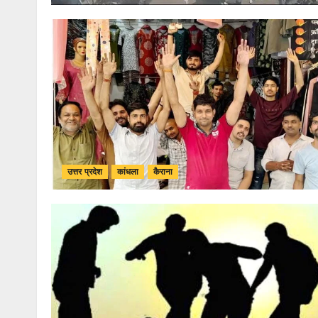
उत्तर प्रदेश
कांधला
कैराना