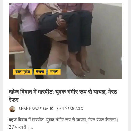
उत्तर प्रदेश
कैराना
शामली
दहेज विवाद में मारपीट: युवक गंभीर रूप से घायल, मेरठ
रेफर
SHAHNAWAZ MALIK
1 YEAR AGO
दहेज विवाद में मारपीट: युवक गंभीर रूप से घायल, मेरठ रेफर कैराना।
27 फरवरी।...