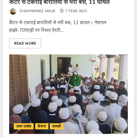
कैंटर से टकराई बारातियों से भरी बस, 11 घायल
SHAHNAWAZ MALIK
1 YEAR AGO
कैंटर से टकराई बारातियों से भरी बस, 11 घायल। नेशनल
हाइवे-709एड़ी पर स्थित ऐरटी...
READ MORE
उत्तर प्रदेश
कैराना
शामली