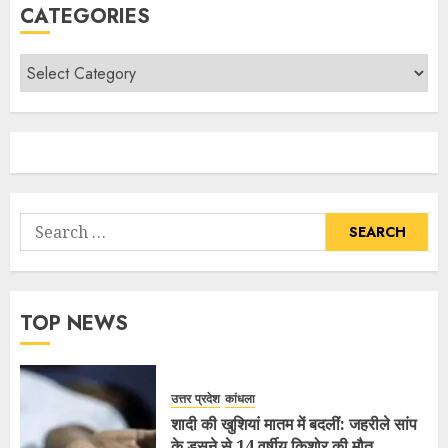
CATEGORIES
TOP NEWS
उत्तर प्रदेश
कांधला
शादी की खुशियां मातम में बदलीं: जहरीले सांप
के डसने से 14 वर्षीय किशोर की मौत