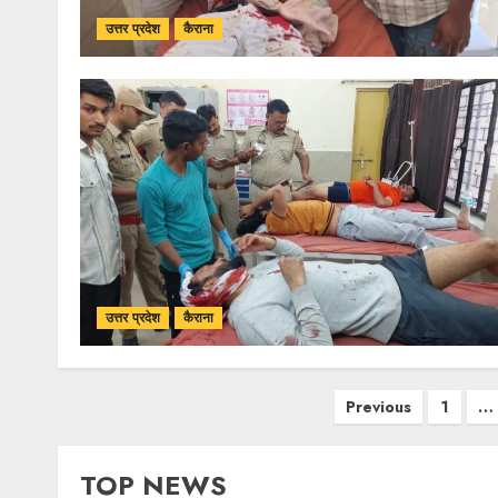
उत्तर प्रदेश
कैराना
उत्तर प्रदेश
कैराना
Previous
1
…
TOP NEWS