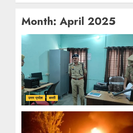
Month:
April 2025
उत्तर प्रदेश
बस्ती