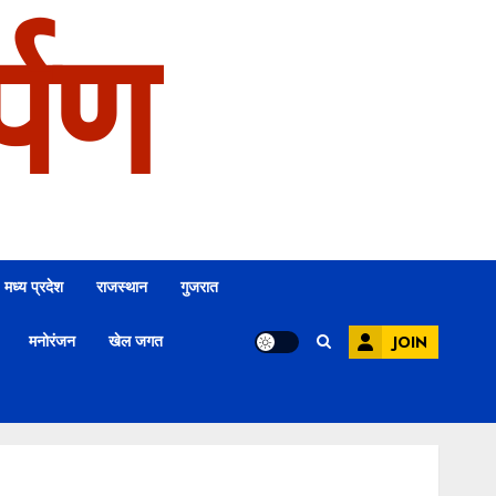
्पण
मध्य प्रदेश
राजस्थान
गुजरात
मनोरंजन
खेल जगत
JOIN