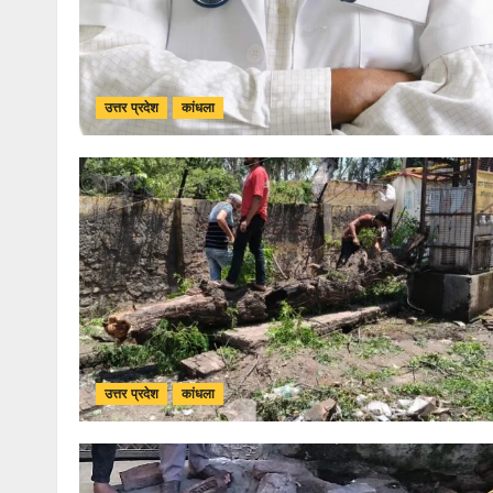
उत्तर प्रदेश
कांधला
उत्तर प्रदेश
कांधला