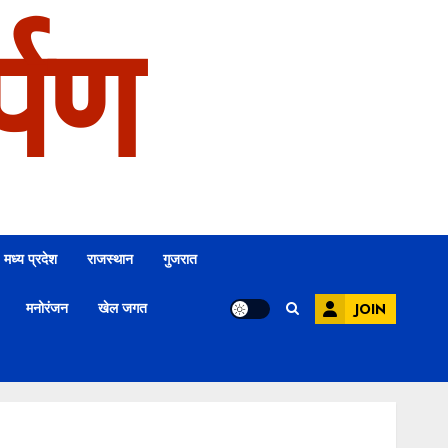
्पण
मध्य प्रदेश
राजस्थान
गुजरात
मनोरंजन
खेल जगत
JOIN