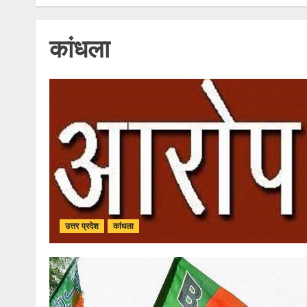
कांधला
उत्तर प्रदेश
कांधला