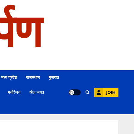
्पण
मध्य प्रदेश
राजस्थान
गुजरात
मनोरंजन
खेल जगत
JOIN