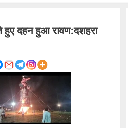
ाते हुए दहन हुआ रावण:दशहरा